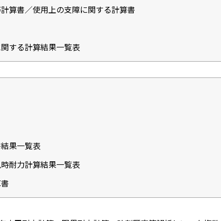
等計算書／使用上の支障に関する計算書
に関する計算結果一覧表
書結果一覧表
風時耐力計算結果一覧表
算書