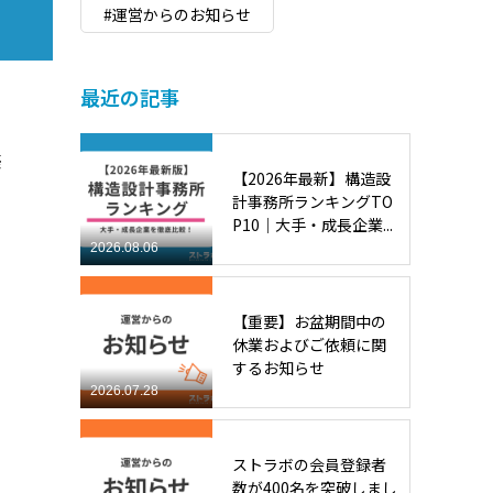
#運営からのお知らせ
最近の記事
築
【2026年最新】構造設
計事務所ランキングTO
P10｜大手・成長企業...
2026.08.06
【重要】お盆期間中の
休業およびご依頼に関
するお知らせ
2026.07.28
ストラボの会員登録者
数が400名を突破しまし