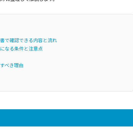
算書で確認できる内容と流れ
要になる条件と注意点
頼すべき理由