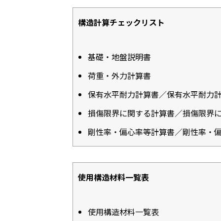
構造計算チェックリスト
基礎・地盤説明書
荷重・外力計算書
保有水平耐力計算書／保有水平耐力
損傷限界に関する計算書／損傷限界
剛性率・偏心率等計算書／剛性率・
使用構造材料一覧表
使用構造材料一覧表