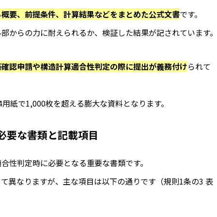
る概要、前提条件、計算結果などをまとめた公式文書
です。
外部からの力に耐えられるか、検証した結果が記されています
築確認申請や構造計算適合性判定
の際に提出が義務付け
られて
用紙で1,000枚を超える膨大な資料となります。
必要な書類と記載項目
適合性判定時に必要となる重要な書類です。
て異なりますが、主な項目は以下の通りです（規則1条の3 表