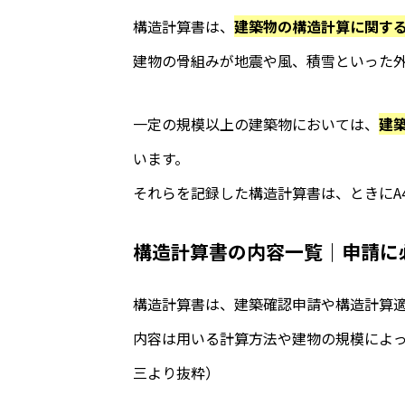
構造計算書
は、
建築物の
構造計算
に関す
建物の骨組みが地震や風、積雪といった
一定の規模以上の建築物においては、
建
います。
それらを記録した構造計算書は、ときにA4
構造計算書の内容一覧｜申請に
構造計算書は、建築確認申請や構造計算
内容は用いる計算方法や建物の規模によっ
三より抜粋）