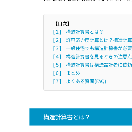
【目次】
[１] 構造計算書とは？
[２] 許容応力度計算とは？構造計
[３] 一般住宅でも構造計算書が必
[４] 構造計算書を見るときの注意点
[５] 構造計算書は構造設計者に依
[６] まとめ
[７] よくある質問(FAQ)
構造計算書とは？