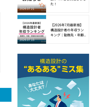
た！
2026.07.21
【2026年7月最新版】
構造設計者の年収ラン
キング｜勤務先・年齢...
2026.07.15