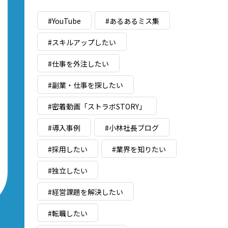
#YouTube
#あるあるミス集
#スキルアップしたい
#仕事を外注したい
#副業・仕事を探したい
#密着動画「ストラボSTORY」
#導入事例
#小林社長ブログ
#採用したい
#業界を知りたい
#独立したい
#経営課題を解決したい
#転職したい