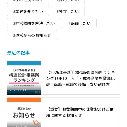
#業界を知りたい
#独立したい
#経営課題を解決したい
#転職したい
#運営からのお知らせ
最近の記事
【2026年最新】構造設計事務所ランキ
ングTOP10｜大手・成長企業を徹底比
較！転職・就職で後悔しない選び方
2026.08.06
【重要】お盆期間中の休業およびご依
頼に関するお知らせ
2026.07.28