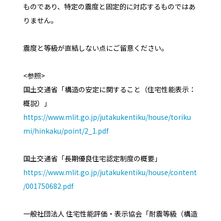
ものであり、特定の震度と固定的に対応するものではあ
りません。
震度と等級が直結しない点にご留意ください。
<参照>
国土交通省「構造の安定に関すること（住宅性能表示：
概説）」
https://www.mlit.go.jp/jutakukentiku/house/toriku
mi/hinkaku/point/2_1.pdf
国土交通省「長期優良住宅認定制度の概要」
https://www.mlit.go.jp/jutakukentiku/house/content
/001750682.pdf
一般社団法人 住宅性能評価・表示協会「耐震等級（構造