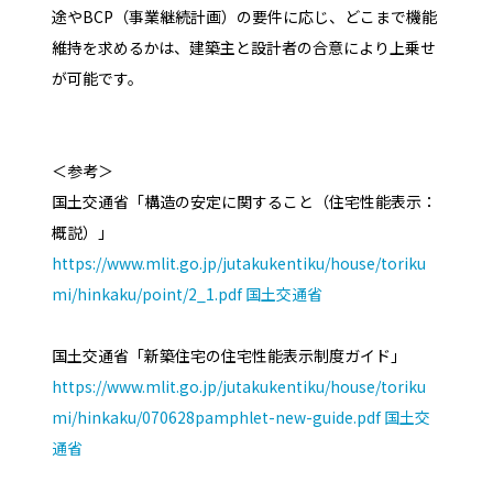
途やBCP（事業継続計画）の要件に応じ、どこまで機能
維持を求めるかは、建築主と設計者の合意により上乗せ
が可能です。
＜参考＞
国土交通省「構造の安定に関すること（住宅性能表示：
概説）」
https://www.mlit.go.jp/jutakukentiku/house/toriku
mi/hinkaku/point/2_1.pdf
国土交通省
国土交通省「新築住宅の住宅性能表示制度ガイド」
https://www.mlit.go.jp/jutakukentiku/house/toriku
mi/hinkaku/070628pamphlet-new-guide.pdf
国土交
通省