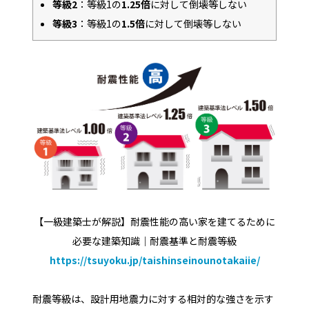
等級2
：等級1の
1.25倍
に対して倒壊等しない
等級3
：等級1の
1.5倍
に対して倒壊等しない
【一級建築士が解説】耐震性能の高い家を建てるために
必要な建築知識｜耐震基準と耐震等級
https://tsuyoku.jp/taishinseinounotakaiie/
耐震等級は、設計用地震力に対する相対的な強さを示す