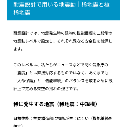
耐震設計で用いる地震動｜稀地震と極
稀地震
耐震設計では、地震発生時の建物の性能目標を二段階の
地震動レベルで設定し、それぞれ異なる安全性を確保し
ます。
このレベルは、私たちがニュースなどで聞く気象庁の
「震度」とは直接対応するものではなく、あくまでも
「人命保護」と「機能継続」のバランスを取るために設
計上で定める架空の揺れの強さです。
稀に発生する地震（稀地震：中規模）
目標性能
：主要構造部に損傷が生じにくい（機能継続を
想定）。