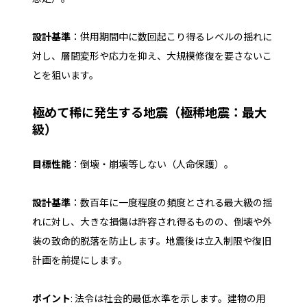
設計基準
：供用期間中に数回起こり得るレベルの揺れに
対し、層間変形や応力を抑え、大規模修復を要さないこ
とを狙います。
極めて稀に発生する地震（極稀地震：最大
級）
目標性能
：倒壊・崩壊等しない（人命保護）。
設計基準
：数百年に一度程度の頻度とされる最大級の揺
れに対し、大きな損傷は許容され得るものの、倒壊や外
装の致命的脱落を防止します。地震後は立入制限や復旧
計画を前提にします。
ポイント
: 法令は社会的最低水準を示します。建物の用