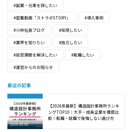
#副業・仕事を探したい
#密着動画「ストラボSTORY」
#導入事例
#小林社長ブログ
#採用したい
#業界を知りたい
#独立したい
#経営課題を解決したい
#転職したい
#運営からのお知らせ
最近の記事
【2026年最新】構造設計事務所ランキ
ングTOP10｜大手・成長企業を徹底比
較！転職・就職で後悔しない選び方
2026.08.06